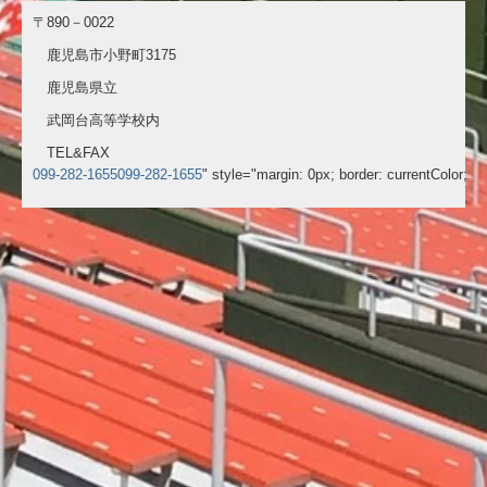
〒890－0022
鹿児島市小野町3175
鹿児島県立
武岡台高等学校内
TEL&FAX
099-282-1655
099-282-1655
" style="margin: 0px; border: currentColor; bor