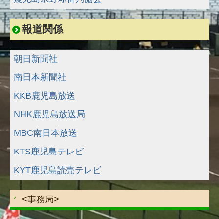
報道関係
朝日新聞社
南日本新聞社
KKB鹿児島放送
NHK鹿児島放送局
MBC南日本放送
KTS鹿児島テレビ
KYT鹿児島読売テレビ
<事務局>