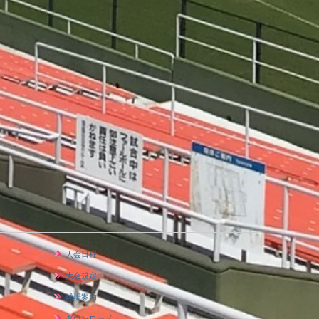
大会日程
大会規定
球場案内
ダウンロード