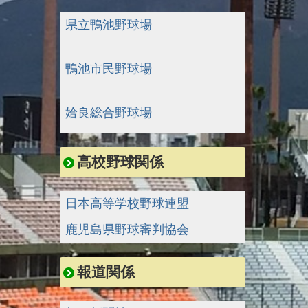
県立鴨池野球場
鴨池市民野球場
姶良総合野球場
高校野球関係
日本高等学校野球連盟
鹿児島県野球審判協会
報道関係